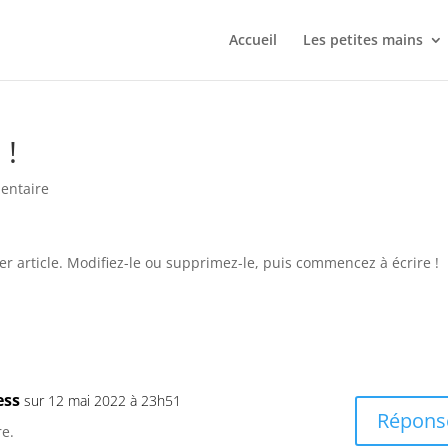
Accueil
Les petites mains
 !
entaire
r article. Modifiez-le ou supprimez-le, puis commencez à écrire !
ess
sur 12 mai 2022 à 23h51
Répons
re.