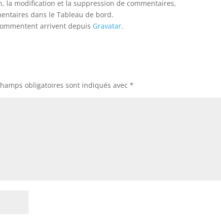
, la modification et la suppression de commentaires,
mmentaires dans le Tableau de bord.
 commentent arrivent depuis
Gravatar
.
champs obligatoires sont indiqués avec
*