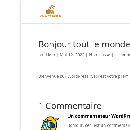
Bonjour tout le monde
par
Help
|
Mai 12, 2022
|
Non classé
|
1 comm
Bienvenue sur WordPress. Ceci est votre premie
1 Commentaire
Un commentateur WordPr
Bonjour, ceci est un commentai