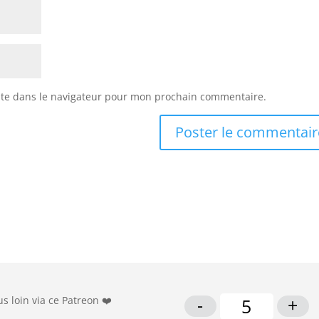
ite dans le navigateur pour mon prochain commentaire.
-
+
s loin via ce Patreon ❤️