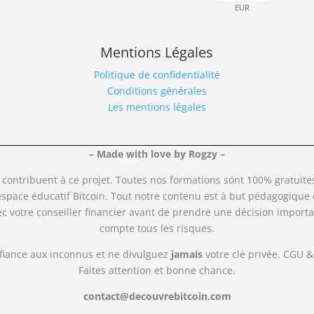
Mentions Légales
Politique de confidentialité
Conditions générales
Les mentions légales
– Made with love by Rogzy –
contribuent à ce projet. Toutes nos formations sont 100% gratuites 
’espace éducatif Bitcoin. Tout notre contenu est à but pédagogique e
vec votre conseiller financier avant de prendre une décision impor
compte tous les risques.
nfiance aux inconnus et ne divulguez
jamais
votre clé privée. CGU &
Faites attention et bonne chance.
contact@decouvrebitcoin.com