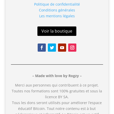
Politique de confidentialité
Conditions générales
Les mentions légales
Voir la boutique
– Made with love by Rogzy –
Merci aux personnes qui contribuent à ce projet.
Toutes nos formations sont 100% gratuites et sous la
licence BY SA.
Tous les dons seront utilisés pour améliorer l’espace
éducatif Bitcoin. Tout notre contenu est à but