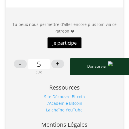
Tu peux nous permettre d’aller encore plus loin via ce
Patreon ❤️
Je participe
-
+
Donate via
Ressources
Site Découvre Bitcoin
L’Académie Bitcoin
La chaîne YouTube
Mentions Légales